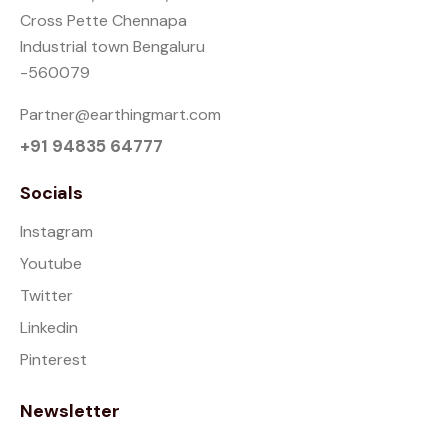
Cross Pette Chennapa
Industrial town Bengaluru
-560079
Partner@earthingmart.com
+91 94835 64777
Socials
Instagram
Youtube
Twitter
Linkedin
Pinterest
Newsletter