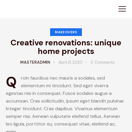
MAKEOVERS
Creative renovations: unique
home projects
MASTERADMIN
April 21, 2020
0
Comments
Q
roin faucibus nec mauris a sodales, sed
elementum mi tincidunt. Sed eget viverra
egestas nisi in consequat. Fusce sodales augue a
accumsan. Cras sollicitudin, ipsum eget blandit pulvinar.
Integer tincidunt. Cras dapibus. Vivamus elementum
semper nisi. Aenean vulputate eleifend tellus. Aenean
leo ligula, porttitor eu, consequat vitae, eleifend ac,
enim.