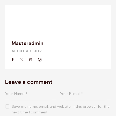
Masteradmin
ABOUT AUTHOR
Leave a comment
Save my name, email, and website in this browser for the
next time I comment.