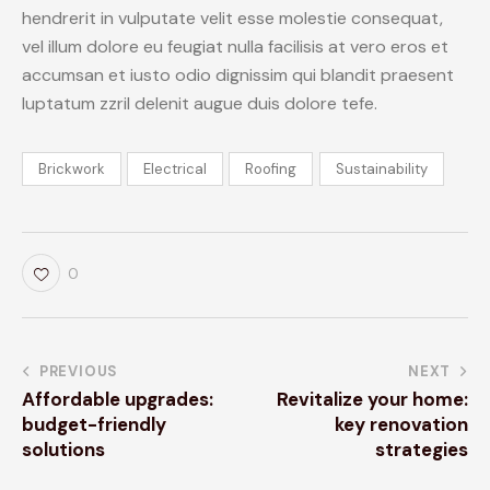
hendrerit in vulputate velit esse molestie consequat,
vel illum dolore eu feugiat nulla facilisis at vero eros et
accumsan et iusto odio dignissim qui blandit praesent
luptatum zzril delenit augue duis dolore tefe.
Brickwork
Electrical
Roofing
Sustainability
0
PREVIOUS
NEXT
Affordable upgrades:
Revitalize your home:
budget-friendly
key renovation
solutions
strategies