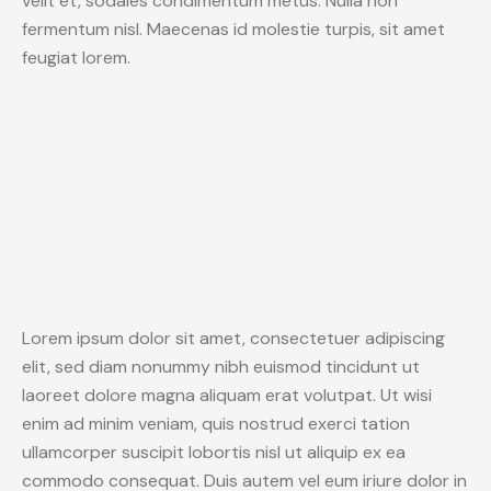
velit et, sodales condimentum metus. Nulla non
fermentum nisl. Maecenas id molestie turpis, sit amet
feugiat lorem.
Lorem ipsum dolor sit amet, consectetuer adipiscing
elit, sed diam nonummy nibh euismod tincidunt ut
laoreet dolore magna aliquam erat volutpat. Ut wisi
enim ad minim veniam, quis nostrud exerci tation
ullamcorper suscipit lobortis nisl ut aliquip ex ea
commodo consequat. Duis autem vel eum iriure dolor in