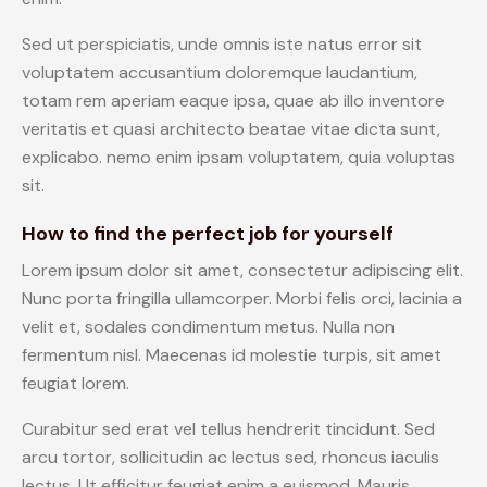
Sed ut perspiciatis, unde omnis iste natus error sit
voluptatem accusantium doloremque laudantium,
totam rem aperiam eaque ipsa, quae ab illo inventore
veritatis et quasi architecto beatae vitae dicta sunt,
explicabo. nemo enim ipsam voluptatem, quia voluptas
sit.
How to find the perfect job for yourself
Lorem ipsum dolor sit amet, consectetur adipiscing elit.
Nunc porta fringilla ullamcorper. Morbi felis orci, lacinia a
velit et, sodales condimentum metus. Nulla non
fermentum nisl. Maecenas id molestie turpis, sit amet
feugiat lorem.
Curabitur sed erat vel tellus hendrerit tincidunt. Sed
arcu tortor, sollicitudin ac lectus sed, rhoncus iaculis
lectus. Ut efficitur feugiat enim a euismod. Mauris