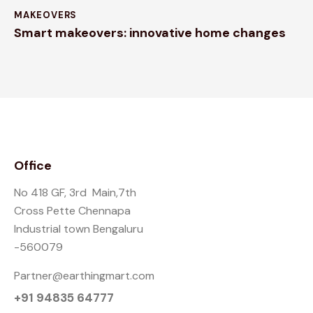
MAKEOVERS
Smart makeovers: innovative home changes
Office
No 418 GF, 3rd Main,7th
Cross Pette Chennapa
Industrial town Bengaluru
-560079
Partner@earthingmart.com
+91 94835 64777